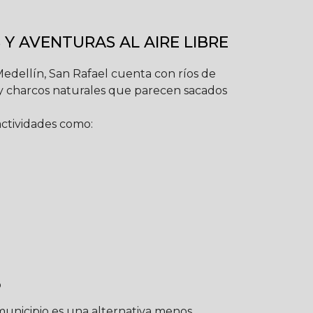
 Y AVENTURAS AL AIRE LIBRE
edellín, San Rafael cuenta con ríos de
s y charcos naturales que parecen sacados
actividades como:
o
 municipio es una alternativa menos