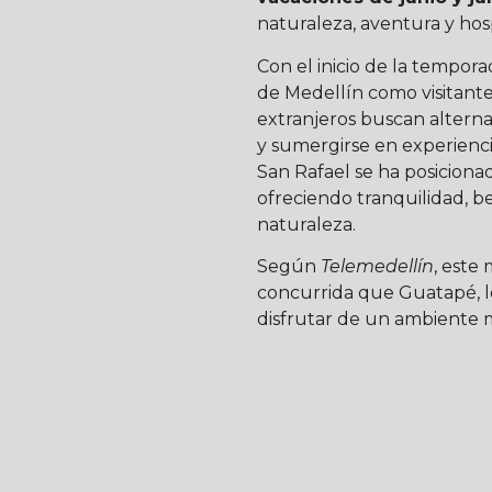
naturaleza, aventura y hosp
Con el inicio de la tempor
de Medellín como visitantes
extranjeros buscan alterna
y sumergirse en experienci
San Rafael se ha posiciona
ofreciendo tranquilidad, b
naturaleza.
Según
Telemedellín
, este
concurrida que Guatapé, lo
disfrutar de un ambiente m