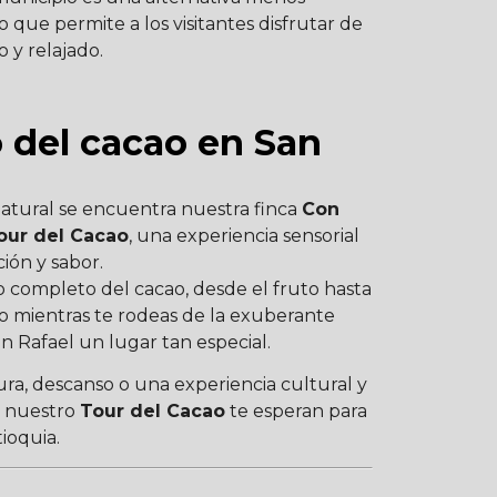
 que permite a los visitantes disfrutar de
 y relajado.
o del cacao en San
natural se encuentra nuestra finca
Con
our del Cacao
, una experiencia sensorial
ción y sabor.
so completo del cacao, desde el fruto hasta
do mientras te rodeas de la exuberante
 Rafael un lugar tan especial.
ra, descanso o una experiencia cultural y
y nuestro
Tour del Cacao
te esperan para
ioquia.