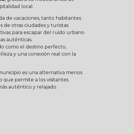
italidad local.
ada de vacaciones, tanto habitantes
 de otras ciudades y turistas
tivas para escapar del ruido urbano
as auténticas.
do como el destino perfecto,
elleza y una conexión real con la
 municipio es una alternativa menos
 que permite a los visitantes
ás auténtico y relajado.