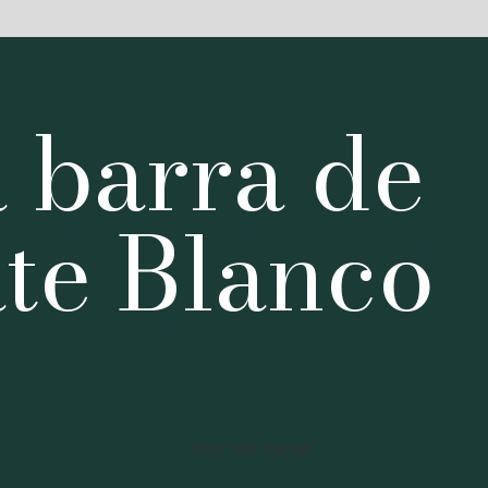
 barra de
te Blanco