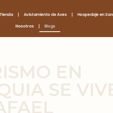
Tienda
Avistamiento de Aves
Hospedaje en San
Nosotros
Blogs
RISMO EN
QUIA SE VIV
AFAEL