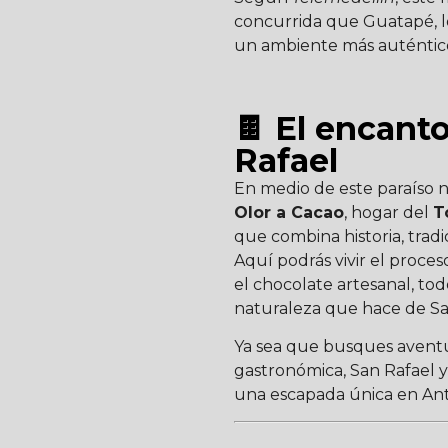
concurrida que Guatapé, lo
un ambiente más auténtico
🍫 El encant
Rafael
En medio de este paraíso 
Olor a Cacao
, hogar del
T
que combina historia, tradi
Aquí podrás vivir el proce
el chocolate artesanal, to
naturaleza que hace de San
Ya sea que busques aventu
gastronómica, San Rafael 
una escapada única en Ant