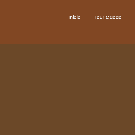
Inicio
Tour Cacao