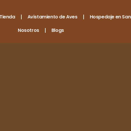
Tienda
Avistamiento de Aves
Hospedaje en San
Nosotros
Blogs