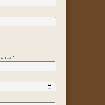
ronico