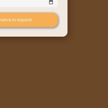
serva tu espacio