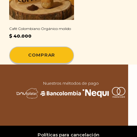
Café Colombiano Orgánico molido
$
40.000
COMPRAR
Políticas para cancelación